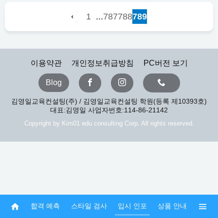
...
1
787
788
789
이용약관
개인정보취급방침
PC버전 보기
Blog
김영일교육컨설팅(주) / 김영일교육컨설팅 학원(등록 제10393호)
대표:김영일 사업자번호:114-86-21142
Copyright by Kim01 edu consulting Corp. All rights reserved.
합격 예측
스타일 검사
입시 인포
상품 안내