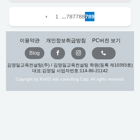
...
1
787
788
789
이용약관
개인정보취급방침
PC버전 보기
Blog
김영일교육컨설팅(주) / 김영일교육컨설팅 학원(등록 제10393호)
대표:김영일 사업자번호:114-86-21142
Copyright by Kim01 edu consulting Corp. All rights reserved.