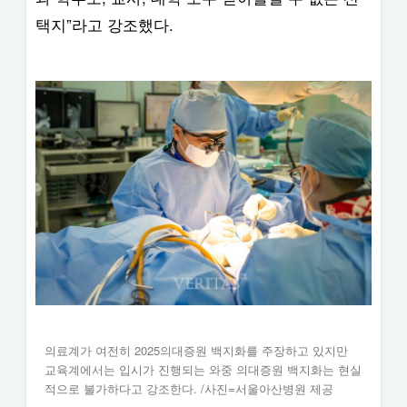
택지”라고 강조했다.
의료계가 여전히 2025의대증원 백지화를 주장하고 있지만
교육계에서는 입시가 진행되는 와중 의대증원 백지화는 현실
적으로 불가하다고 강조한다. /사진=서울아산병원 제공