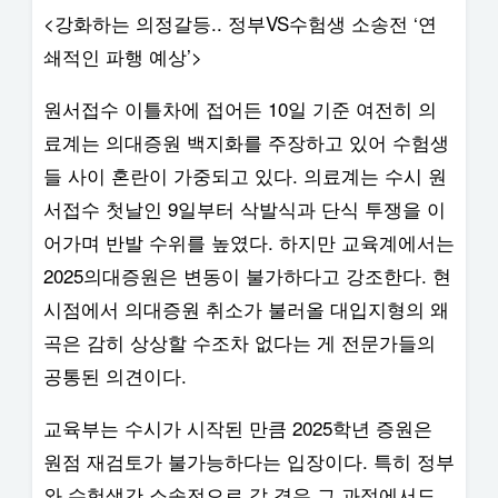
<강화하는 의정갈등.. 정부VS수험생 소송전 ‘연
쇄적인 파행 예상’>
원서접수 이틀차에 접어든 10일 기준 여전히 의
료계는 의대증원 백지화를 주장하고 있어 수험생
들 사이 혼란이 가중되고 있다. 의료계는 수시 원
서접수 첫날인 9일부터 삭발식과 단식 투쟁을 이
어가며 반발 수위를 높였다. 하지만 교육계에서는
2025의대증원은 변동이 불가하다고 강조한다. 현
시점에서 의대증원 취소가 불러올 대입지형의 왜
곡은 감히 상상할 수조차 없다는 게 전문가들의
공통된 의견이다.
교육부는 수시가 시작된 만큼 2025학년 증원은
원점 재검토가 불가능하다는 입장이다. 특히 정부
와 수험생간 소송전으로 갈 경우 그 과정에서도