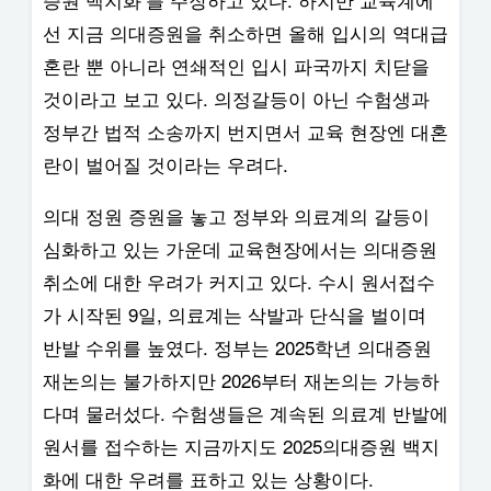
선 지금 의대증원을 취소하면 올해 입시의 역대급
혼란 뿐 아니라 연쇄적인 입시 파국까지 치닫을
것이라고 보고 있다. 의정갈등이 아닌 수험생과
정부간 법적 소송까지 번지면서 교육 현장엔 대혼
란이 벌어질 것이라는 우려다.
의대 정원 증원을 놓고 정부와 의료계의 갈등이
심화하고 있는 가운데 교육현장에서는 의대증원
취소에 대한 우려가 커지고 있다. 수시 원서접수
가 시작된 9일, 의료계는 삭발과 단식을 벌이며
반발 수위를 높였다. 정부는 2025학년 의대증원
재논의는 불가하지만 2026부터 재논의는 가능하
다며 물러섰다. 수험생들은 계속된 의료계 반발에
원서를 접수하는 지금까지도 2025의대증원 백지
화에 대한 우려를 표하고 있는 상황이다.