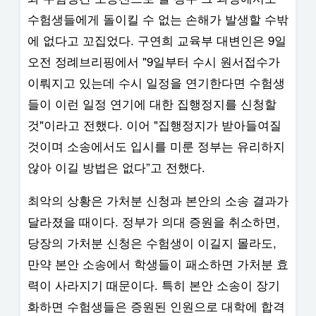
수험생들에게 돌이킬 수 없는 손해가 발생할 수밖
에 없다고 꼬집었다. 구연희 교육부 대변인은 9일
오전 정례브리핑에서 "9일부터 수시 원서접수가
이뤄지고 있는데 수시 일정을 연기한다면 수험생
들이 이런 일정 연기에 대한 집행정지를 신청할
것"이라고 전했다. 이어 "집행정지가 받아들여질
것이며 소송에서도 입시를 미룬 정부는 유리하지
않아 이길 방법은 없다”고 전했다.
최악의 상황은 가처분 신청과 본안의 소송 결과가
달라졌을 때이다. 정부가 의대 증원을 취소하면,
당장의 가처분 신청은 수험생이 이길지 몰라도,
만약 본안 소송에서 학생들이 패소하면 가처분 효
력이 사라지기 때문이다. 특히 본안 소송이 장기
화하면 수험생들은 증원된 인원으로 대학에 합격