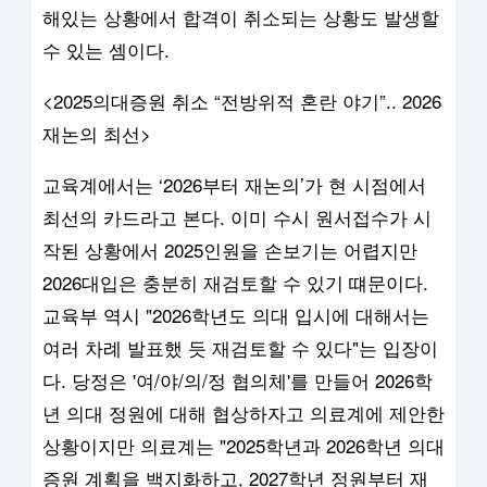
해있는 상황에서 합격이 취소되는 상황도 발생할
수 있는 셈이다.
<2025의대증원 취소 “전방위적 혼란 야기”.. 2026
재논의 최선>
교육계에서는 ‘2026부터 재논의’가 현 시점에서
최선의 카드라고 본다. 이미 수시 원서접수가 시
작된 상황에서 2025인원을 손보기는 어렵지만
2026대입은 충분히 재검토할 수 있기 떄문이다.
교육부 역시 "2026학년도 의대 입시에 대해서는
여러 차례 발표했 듯 재검토할 수 있다"는 입장이
다. 당정은 '여/야/의/정 협의체'를 만들어 2026학
년 의대 정원에 대해 협상하자고 의료계에 제안한
상황이지만 의료계는 "2025학년과 2026학년 의대
증원 계획을 백지화하고, 2027학년 정원부터 재