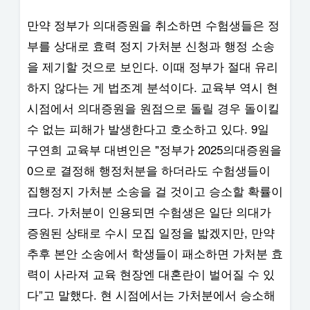
만약 정부가 의대증원을 취소하면 수험생들은 정
부를 상대로 효력 정지 가처분 신청과 행정 소송
을 제기할 것으로 보인다. 이때 정부가 절대 유리
하지 않다는 게 법조계 분석이다. 교육부 역시 현
시점에서 의대증원을 원점으로 돌릴 경우 돌이킬
수 없는 피해가 발생한다고 호소하고 있다. 9일
구연희 교육부 대변인은 "정부가 2025의대증원을
0으로 결정해 행정처분을 하더라도 수험생들이
집행정지 가처분 소송을 걸 것이고 승소할 확률이
크다. 가처분이 인용되면 수험생은 일단 의대가
증원된 상태로 수시 모집 일정을 밟겠지만, 만약
추후 본안 소송에서 학생들이 패소하면 가처분 효
력이 사라져 교육 현장엔 대혼란이 벌어질 수 있
다”고 말했다. 현 시점에서는 가처분에서 승소해