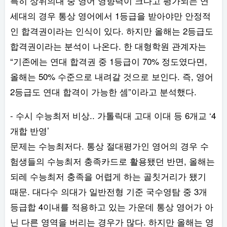
특히 상위의대 중 영어 영향력이 크다고 평가되는 연
세대의 경우 통상 영어에서 1등급을 받아야만 안정적
인 합격권이라는 인식이 있다. 하지만 올해는 2등급도
합격권이라는 분석이 나온다. 한 대형학원 관계자는
“기존에는 연대 합격권 중 1등급이 70% 정도였다면,
올해는 50% 수준으로 내려갈 것으로 보인다. 즉, 영어
2등급도 연대 합격이 가능한 셈”이라고 분석했다.
- 수시 수능최저 비상.. 가톨릭대 고대 이대 등 6개교 ‘4
개합 반영’
문제는 수능최저다. 통상 절대평가인 영어의 경우 수
험생들의 수능최저 충족카드로 활용됐던 반면, 올해는
되레 수능최저 충족을 어렵게 하는 골칫거리가 됐기
때문. 대다수 의대가 일반전형 기준 국수영탐 중 3개
등급합 4이내를 적용하고 있는 가운데 통상 영어가 아
닌 다른 영역을 버리는 경우가 많다. 하지만 올해는 영