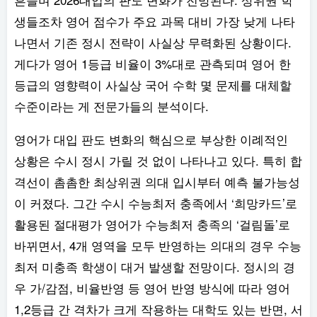
생들조차 영어 점수가 주요 과목 대비 가장 낮게 나타
나면서 기존 정시 전략이 사실상 무력화된 상황이다.
게다가 영어 1등급 비율이 3%대로 관측되며 영어 한
등급의 영향력이 사실상 국어 수학 몇 문제를 대체할
수준이라는 게 전문가들의 분석이다.
영어가 대입 판도 변화의 핵심으로 부상한 이례적인
상황은 수시 정시 가릴 것 없이 나타나고 있다. 특히 합
격선이 촘촘한 최상위권 의대 입시부터 예측 불가능성
이 커졌다. 그간 수시 수능최저 충족에서 ‘희망카드’로
활용된 절대평가 영어가 수능최저 충족의 ‘걸림돌’로
바뀌면서, 4개 영역을 모두 반영하는 의대의 경우 수능
최저 미충족 학생이 대거 발생할 전망이다. 정시의 경
우 가/감점, 비율반영 등 영어 반영 방식에 따라 영어
1,2등급 간 격차가 크게 작용하는 대학도 있는 반면, 서