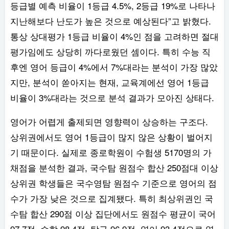
등급별 예측 비율이 1등급 4.5%, 2등급 19%로 나타나
지난해보다 난도가 높은 것으로 예상된다”고 밝혔다.
통상 상대평가 1등급 비율이 4%인 점을 고려하면 절대
평가임에도 상당히 까다로웠던 셈이다. 특히 수능 직
후엔 영어 등급이 4%에서 7%대라는 분석이 가장 많았
지만, 분석이 쏟아지는 현재, 교육계에선 영어 1등급
비율이 3%대라는 것으로 분석 결과가 모아진 상태다.
영어가 어렵게 출제되면 영향력이 상승하는 구조다.
상위권에서도 영어 1등급이 많지 않은 상황이 벌어지
기 때문이다. 실제로 종로학원이 수험생 5170명의 가
채점을 분석한 결과, 국수탐 원점수 합산 250점대 이상
상위권 학생들은 국수영탐 원점수 기준으로 영어의 점
수가 가장 낮은 것으로 집계됐다. 특히 최상위권인 국
수탐 합산 290점 이상 집단에서도 원점수 평균이 국어
97.7점, 수학 98.4점, 탐구 96.9점, 영어 93.4점으로 영