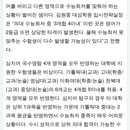
어를 버리고 다른 영역으로 수능최저를 맞춰야 하는
상황이 벌어진 셈이다. 김원중 대성학원 입시전략실장
은 “의대 수능최저 중 ‘3개합 4이내’ 이런 곳은 영어가
2등급 뜨면 상당한 타격이 발생한다. 올해 수능최저 못
맞추는 수험생이 다수 발생할 가능성이 있다”고 전했
다.
심지어 국수영탐 4개 영역을 모두 반영하는 대학에 지
원한 수험생들은 비상이다. 가톨릭대(교과) 고대(학종/
교과/논술) 영남대(교과) 이화여대(학종/논술) 전북대
(교과) 중앙대(논술)의 6개교는 4개합 5이내를 적용, 4
개 영역을 모두 반영한다. 심지어 탐구의 경우 타 대학
은 상위 1과목을 반영하는 가운데 가톨릭대 중대는 2
과목 평균을 반영하면서 수능최저 충족이 매우 어려운
상황이다. 수시 성적으로 상위 의대 합격이 가능한 수