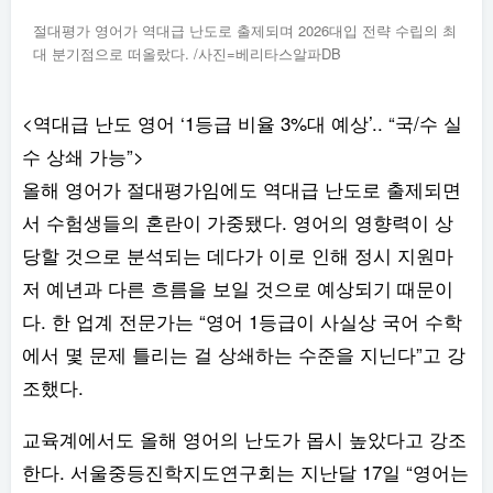
절대평가 영어가 역대급 난도로 출제되며 2026대입 전략 수립의 최
대 분기점으로 떠올랐다. /사진=베리타스알파DB
<역대급 난도 영어 ‘1등급 비율 3%대 예상’.. “국/수 실
수 상쇄 가능”>
올해 영어가 절대평가임에도 역대급 난도로 출제되면
서 수험생들의 혼란이 가중됐다. 영어의 영향력이 상
당할 것으로 분석되는 데다가 이로 인해 정시 지원마
저 예년과 다른 흐름을 보일 것으로 예상되기 때문이
다. 한 업계 전문가는 “영어 1등급이 사실상 국어 수학
에서 몇 문제 틀리는 걸 상쇄하는 수준을 지닌다”고 강
조했다.
교육계에서도 올해 영어의 난도가 몹시 높았다고 강조
한다. 서울중등진학지도연구회는 지난달 17일 “영어는