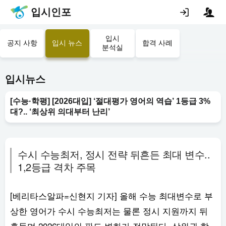
입시인포
입시
공지 사항
입시 뉴스
합격 사례
분석실
입시뉴스
[수능·학평] [2026대입] ‘절대평가 영어의 역습’ 1등급 3%
대?.. ‘최상위 의대부터 난리’
수시 수능최저, 정시 전략 뒤흔든 최대 변수..
1,2등급 격차 주목
[베리타스알파=신현지 기자] 올해 수능 최대변수로 부
상한 영어가 수시 수능최저는 물론 정시 지원까지 뒤
흔들며 2026대입의 판도 변화가 전망된다. 상위권 학