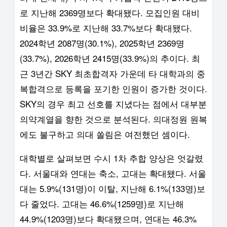
로 지난해 2369명보다 확대됐다. 모집인원 대비
비율은 33.9%로 지난해 33.7%보다 확대됐다.
2024학년 2087명(30.1%), 2025학년 2369명
(33.7%), 2026학년 2415명(33.9%)의 추이다. 최
근 3년간 SKY 최초합격자 가운데 타 대학과의 중
복합격으로 등록을 포기한 인원이 증가한 것이다.
SKY의 경우 최고 선호를 지녔다는 점에서 대부분
의약계열을 향한 것으로 분석된다. 의대정원 원복
에도 불구하고 의대 쏠림은 여전했던 셈이다.
대학별로 살펴보면 수시 1차 추합 양상은 엇갈렸
다. 서울대와 연대는 축소, 고대는 확대됐다. 서울
대는 5.9%(131명)이 이탈, 지난해 6.1%(133명)보
다 줄었다. 고대는 46.6%(1259명)로 지난해
44.9%(1203명)보다 확대됐으며, 연대는 46.3%