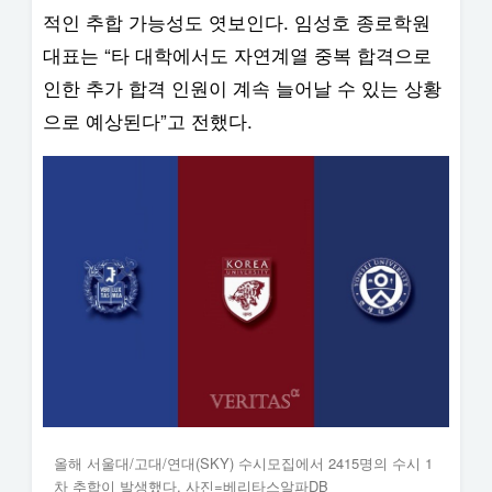
적인 추합 가능성도 엿보인다. 임성호 종로학원
대표는 “타 대학에서도 자연계열 중복 합격으로
인한 추가 합격 인원이 계속 늘어날 수 있는 상황
으로 예상된다”고 전했다.
올해 서울대/고대/연대(SKY) 수시모집에서 2415명의 수시 1
차 추합이 발생했다. 사진=베리타스알파DB