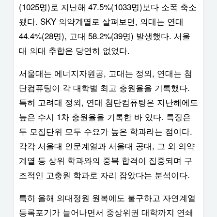
(1025명)로 지난해 47.5%(1033명)보다 소폭 축소
됐다. SKY 의약계열로 살펴보면, 의대는 연대
44.4%(28명), 고대 58.2%(39명) 발생했다. 서울
대 의대 추합은 당연히 없었다.
서울대는 에너지자원공, 고대는 정외, 연대는 첨
단컴퓨팅이 각 대학별 최고 충원율을 기록했다.
특히 고려대 정외, 연대 첨단컴퓨팅은 지난해에도
높은 수시 1차 충원율을 기록한 바 있다. 특징은
두 모집단위 모두 수요가 높은 학과라는 점이다.
각각 서울대 인문계열과 서울대 공대, 그 외 의약
계열 등 상위 학과와의 중복 합격이 집중되며 구
조적인 고충원 학과로 자리 잡았다는 분석이다.
특히 올해 의대정원 원복에도 불구하고 자연계열
등록포기가 늘어나면서 중상위권 대학까지 연쇄