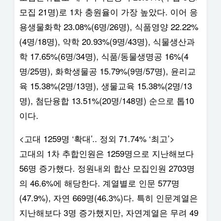
모집 21명)로 1차 충원율이 가장 높았다. 이어 응
용생물화학 23.08%(6명/26명), 식품영양 22.22%
(4명/18명), 약학 20.93%(9명/43명), 식물생산과
학 17.65%(6명/34명), 식품/동물생명공 16%(4
명/25명), 화학생물공 15.79%(9명/57명), 윤리교
육 15.38%(2명/13명), 생물교육 15.38%(2명/13
명), 첨단융합 13.51%(20명/148명) 순으로 톱10
이다.
<고대 1259명 ‘확대’.. 정외 71.74% ‘최고’>
고대의 1차 추합인원은 1259명으로 지난해보다
56명 증가했다. 정원내외 합산 모집인원 2703명
의 46.6%에 해당한다. 계열별로 인문 577명
(47.9%), 자연 669명(46.3%)다. 특히 인문계열은
지난해보다 3명 증가했지만, 자연계열은 무려 49