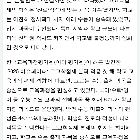
제의 핵심은 ‘진로/적성에 맞는 과목 이수’였지만, 학교
는 여전히 정시확대 체제 아래 수능에 종속돼 있었고,
입시 과목이 우선됐다. 특히 지역과 학교 규모에 따른
과목 선택권 격차도 커지면서 학교별 불평등까지 심화
한 것으로 나타났다.
한국교육과정평가원(이하 평가원)이 최근 발간한
‘2025 이슈페이퍼: 고교학점제 본격 적용 첫 해 학교 교
육과정 편제 경향’에 따르면, 고교는 수능 출제 과목을
중심으로 교육과정을 편성하고 있었다. 국어/수학/영
어 등 수능 주요 교과의 선택과목 중 최대 80%가 학교
지정 과목으로 운영됐다. 반면 수능 미출제 과목의 편
성은 44.11%에 불과했다. 학생의 진로와 적성에 따라
과목을 선택한다는 고교학점제 본래의 취지는 희미해
지고, 학교는 수능 출제 과목을 중심으로 교육과정을