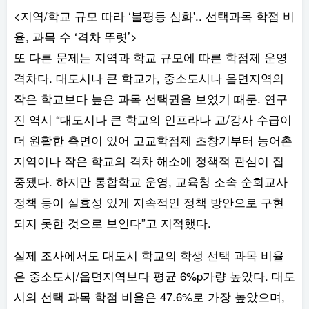
<지역/학교 규모 따라 ‘불평등 심화'.. 선택과목 학점 비
율, 과목 수 ‘격차 뚜렷’>
또 다른 문제는 지역과 학교 규모에 따른 학점제 운영
격차다. 대도시나 큰 학교가, 중소도시나 읍면지역의
작은 학교보다 높은 과목 선택권을 보였기 때문. 연구
진 역시 “대도시나 큰 학교의 인프라나 교/강사 수급이
더 원활한 측면이 있어 고교학점제 초창기부터 농어촌
지역이나 작은 학교의 격차 해소에 정책적 관심이 집
중됐다. 하지만 통합학교 운영, 교육청 소속 순회교사
정책 등이 실효성 있게 지속적인 정책 방안으로 구현
되지 못한 것으로 보인다”고 지적했다.
실제 조사에서도 대도시 학교의 학생 선택 과목 비율
은 중소도시/읍면지역보다 평균 6%p가량 높았다. 대도
시의 선택 과목 학점 비율은 47.6%로 가장 높았으며,