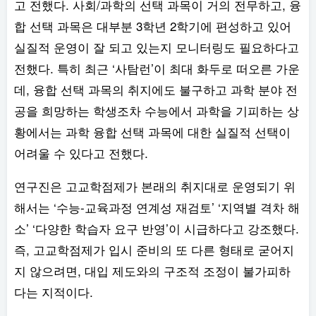
고 전했다. 사회/과학의 선택 과목이 거의 전무하고, 융
합 선택 과목은 대부분 3학년 2학기에 편성하고 있어
실질적 운영이 잘 되고 있는지 모니터링도 필요하다고
전했다. 특히 최근 ‘사탐런’이 최대 화두로 떠오른 가운
데, 융합 선택 과목의 취지에도 불구하고 과학 분야 전
공을 희망하는 학생조차 수능에서 과학을 기피하는 상
황에서는 과학 융합 선택 과목에 대한 실질적 선택이
어려울 수 있다고 전했다.
연구진은 고교학점제가 본래의 취지대로 운영되기 위
해서는 ‘수능-교육과정 연계성 재검토’ ‘지역별 격차 해
소’ ‘다양한 학습자 요구 반영’이 시급하다고 강조했다.
즉, 고교학점제가 입시 준비의 또 다른 형태로 굳어지
지 않으려면, 대입 제도와의 구조적 조정이 불가피하
다는 지적이다.