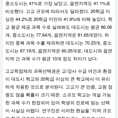
중소도시는 41%로 가장 낮았고, 읍면지역도 41.1%로
비슷했다. 고교 규모에 따라서도 달라졌다. 20학급 이
상은 44.2%로 20학급 미만의 41.9%에 비해 높았다. 학
교 평균 제공 과목 수로 살펴봐도 대도시는 평균 86.08
개, 중소도시는 77.64개, 읍면지역은 81.65개였다. 하
지만 중복 과목 수를 제외하면 대도시는 70.23개, 중소
도시는 67.19개, 읍면지역은 60.25개로, 대도시와 읍면
지역 간 과목 수가 평균 10개 정도 차이가 났다.
고교학점제의 과목선택권은 교/강사 수급 여건과 환경
이 대도시 학교와 20학급 이상의 큰 학교에서 더 유리
하게 작용한 것으로 분석된다. 고교가 큰 만큼, 교원 정
원도 많을 확률이 크기 때문. 소규모 학교는 개설 가능
한 과목 수가 한정되어 있어 학생의 진로에 맞는 선택
이 사실상 어렵다. 연구진은 이러한 현실을 “지역 규모