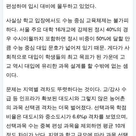
편성하며 입시 대비에 몰두하고 있었다.
사실상 학교 입장에서도 수능 중심 교육체제는 불가피
하다. 서울 주요 대학 16개교에 강제된 정시 40%의 경
우 수시이월까지 포함하면 정시 비중이 50%에 달할 만
큼 수능 중심 대입 문호가 넓어져 있기 때문. 게다가 사
회적으로 대입이 학생들의 최고 목표가 된 가운데 고
교 역시 대입에 유리한 과목 설계를 할 수밖에 없는 셈
이다.
문제는 지역별 격차도 뚜렷하다는 것이다. 교/강사 수
급 등 인프라가 확보된 대도시와 그렇지 않은 농어촌
의 과목 선택권 격차는 더욱 벌어졌다. 선택과목 학점
비율은 대도시와 중소도시가 6.6%p 격차를 보였으며,
선택과목 수는 중복 편성 과목을 제외하면 평균 10개
정도 차이가 났다. 지역과 학교 규모에 따라 과목 선택