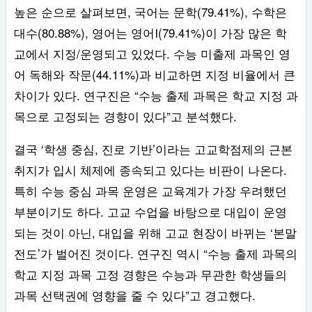
높은 순으로 살펴보면, 국어는 문학(79.41%), 수학은
대수(80.88%), 영어는 영어Ⅰ(79.41%)이 가장 많은 학
교에서 지정/운영되고 있었다. 수능 미출제 과목인 영
어 독해와 작문(44.11%)과 비교하면 지정 비율에서 큰
차이가 있다. 연구진은 “수능 출제 과목은 학교 지정 과
목으로 고정되는 경향이 있다”고 분석했다.
결국 ‘학생 중심, 진로 기반’이라는 고교학점제의 근본
취지가 입시 체제에 종속되고 있다는 비판이 나온다.
특히 수능 중심 과목 운영은 교육계가 가장 우려했던
부분이기도 하다. 고교 수업을 바탕으로 대입이 운영
되는 것이 아닌, 대입을 위해 고교 현장이 바뀌는 ‘본말
전도’가 벌어진 것이다. 연구진 역시 “수능 출제 과목의
학교 지정 과목 고정 경향은 수능과 무관한 학생들의
과목 선택권에 영향을 줄 수 있다”고 경고했다.