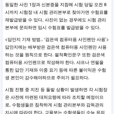
동일한 사진 1장과 신분증을 지참해 시험 당일 오전 8
시까지 시험장 내 시험 관리본부로 찾아가면 수험표를
재발급받을 수 있다. 사진이 없는 경우에도 시험 관리
본부에 문의하면 임시 수험표를 발급받을 수 있다.
<답안지 기재 방법.. ‘검은색 컴퓨터용 사인펜만 사용’>
답안지에는 배부받은 검은색 컴퓨터용 사인펜만 사용
하는 것을 원칙으로 한다. 필적확인문구 또한 검은색
컴퓨터용 사인펜으로 작성해야 한다. 샤프나 연필을
통한 답안 기재와 이중 표기 등에 따른 불이익은 수험
생 본인이 감수해야하므로 주의가 필요하다.
시험 진행 중 지진 등 돌발 상황이 발생하면 각 시험장
은 사전에 마련된 대처요령에 따라 조치할 예정이므
로, 수험생들은 침착하게 시험 관리본부와 감독관의
지시에 따라야 한다. 교육부는 수험생들이 수능 유의