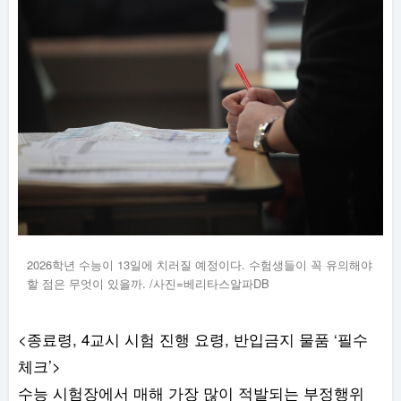
2026학년 수능이 13일에 치러질 예정이다. 수험생들이 꼭 유의해야
할 점은 무엇이 있을까. /사진=베리타스알파DB
<종료령, 4교시 시험 진행 요령, 반입금지 물품 ‘필수
체크’>
수능 시험장에서 매해 가장 많이 적발되는 부정행위