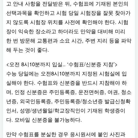
고 안내 사항을 전달받은 뒤, 수험표에 기재된 본인의
선택과목을 확인하고 시험 당일 시험장을 잘못 찾아가
지 않도록 시험장 위치를 사전에 확인해야 한다. 시험
장이 익숙한 장소라고 하더라도 만약을 대비해 미리
한 번 방문해 교통편과 소요 시간, 주변 지리 등을 파악
해 두는 것이 좋다.
<오전 8시10분까지 입실.. ‘수험표/신분증 지참’>
수능 당일에는 오전8시10분까지 지정된 시험실에 입
실해야 한다. 수험표와 신분증을 반드시 지참해야 하
며, 인정 신분증은 주민등록증, 운전면허증, 여권, 청소
년증, 외국인등록증, 주민등록증/청소년증 발급신청확
인서, 성명/생년월일/학교장직인이 기재된 학생증이
다. 모바일 신분증을 불가능하다.
만약 수험표를 분실한 경우 응시원서에 붙인 사진과