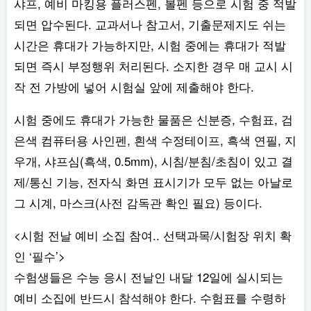
샤프, 예비 마킹용 플러스펜, 볼펜 등으로 시험 중 적발
되면 압수된다. 교과서나 참고서, 기출문제지도 쉬는
시간은 휴대가 가능하지만, 시험 중에는 휴대가 적발
되면 즉시 부정행위 처리된다. 소지한 경우 매 교시 시
작 전 가방에 넣어 시험실 앞에 제출해야 한다.
시험 중에도 휴대가 가능한 물품은 신분증, 수험표, 검
은색 컴퓨터용 사인펜, 흰색 수정테이프, 흑색 연필, 지
우개, 샤프심(흑색, 0.5mm), 시침/분침/초침이 있고 결
제/통신 기능, 전자식 화면 표시기가 모두 없는 아날로
그 시계, 마스크(사전 감독관 확인 필요) 등이다.
<시험 전날 예비 소집 참여.. 선택과목/시험장 위치 확
인 ‘필수’>
수험생들은 수능 응시 전날인 내달 12일에 실시되는
예비 소집에 반드시 참석해야 한다. 수험표를 수령하