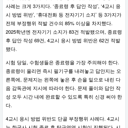
사례는 크게 3가지다. ‘종료령 후 답안 작성’, ‘4교시 응
시 방법 위반’, ‘휴대전화 등 전자기기 소지’ 등 3가지가
전체 부정행위 적발 건수의 85% 이상을 차지했다.
2025학년엔 전자기기 소지가 83건 적발됐으며, 종료령
후 답안 작성 69건, 4교시 응시 방법 위반은 62건 적발
됐다.
시험 당일, 수험생들은 종료령을 가장 주의해야 한다.
종료령이 울리면 즉시 필기구를 내려놓고 답안지는 오
른쪽에, 문제지는 왼쪽에 놓은 후 손을 밑으로 내린 다
음 감독관에 지시에 따라야 한다. 문제 풀이와 답안 작
성 모두 시간 내에 완료할 수 있도록 특히 신경 써야 한
다.
4교시 응시 방법 위반도 단골 부정행위 사례다. 4교시
는 한국사 시험 종료 후 탐구영역 시험이 진행된다. 시