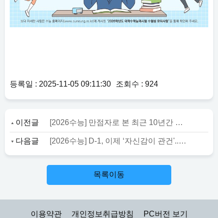
등록일 : 2025-11-05 09:11:30
조회수 : 924
이전글
[2026수능] 만점자로 본 최근 10년간 난이도.. 지난해 수능 만점자 11명
다음글
[2026수능] D-1, 이제 ‘자신감이 관건'..“차분하고 긍정적 마인드 최고의 전략”
목록이동
이용약관
개인정보취급방침
PC버전 보기