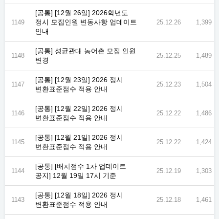
[공통] [12월 26일] 2026학년도
정시 모집인원 변동사항 업데이트
1149
25.12.26
1,399
안내
[공통] 성균관대 농어촌 모집 인원
1148
25.12.25
1,489
변경
[공통] [12월 23일] 2026 정시
1147
25.12.23
1,504
변환표준점수 적용 안내
[공통] [12월 22일] 2026 정시
1146
25.12.22
1,486
변환표준점수 적용 안내
[공통] [12월 21일] 2026 정시
1145
25.12.22
1,424
변환표준점수 적용 안내
[공통] [배치점수 1차 업데이트
1144
25.12.19
1,303
공지] 12월 19일 17시 기준
[공통] [12월 18일] 2026 정시
1143
25.12.18
1,461
변환표준점수 적용 안내