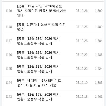
[공통] [12월 26일] 2026학년도
정시 모집인원 변동사항 업데이트
1149
25.12.26
1,399
안내
[공통] 성균관대 농어촌 모집 인원
1148
25.12.25
1,489
변경
[공통] [12월 23일] 2026 정시
1147
25.12.23
1,504
변환표준점수 적용 안내
[공통] [12월 22일] 2026 정시
1146
25.12.22
1,486
변환표준점수 적용 안내
[공통] [12월 21일] 2026 정시
1145
25.12.22
1,424
변환표준점수 적용 안내
[공통] [배치점수 1차 업데이트
1144
25.12.19
1,303
공지] 12월 19일 17시 기준
[공통] [12월 18일] 2026 정시
1143
25.12.18
1,461
변환표준점수 적용 안내