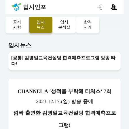
입시인포
공지
입시
입시
합격
사항
뉴스
분석실
사례
입시뉴스
[공통] 김영일교육컨설팅 합격예측프로그램 방송 타
다!
CHANNEL A ‘성적을 부탁해 티처스’
7회
2023.12.17.(일) 방송 중에
깜짝 출연한 김영일교육컨설팅 합격예측프로
그램!