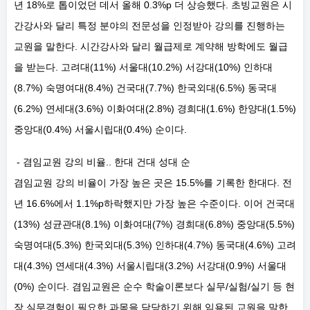
년 18%로 톱이었던 데서 올해 0.3%p 더 상승했다. 초빙교원은 시
간강사와 달리 특정 분야의 전문성을 인정받아 강의를 진행하는
교원을 말한다. 시간강사와 달리 월급제로 계약해 방학에도 월급
을 받는다. 고려대(11%) 서울대(10.2%) 서강대(10%) 인하대
(8.7%) 숙명여대(8.4%) 건국대(7.7%) 한국외대(6.5%) 동국대
(6.2%) 연세대(3.6%) 이화여대(2.8%) 경희대(1.6%) 한양대(1.5%)
중앙대(0.4%) 서울시립대(0.4%) 순이다.
- 겸임교원 강의 비율.. 한대 건대 성대 순
겸임교원 강의 비율이 가장 높은 곳은 15.5%를 기록한 한대다. 전
년 16.6%에서 1.1%p하락했지만 가장 높은 수준이다. 이어 건국대
(13%) 성균관대(8.1%) 이화여대(7%) 경희대(6.8%) 중앙대(5.5%)
숙명여대(5.3%) 한국외대(5.3%) 인하대(4.7%) 동국대(4.6%) 고려
대(4.3%) 연세대(4.3%) 서울시립대(3.2%) 서강대(0.9%) 서울대
(0%) 순이다. 겸임교원은 순수 학술이론보다 실무/실험/실기 등 현
장 실무경험이 필요한 과목을 담당하기 위해 임용된 교원을 말한