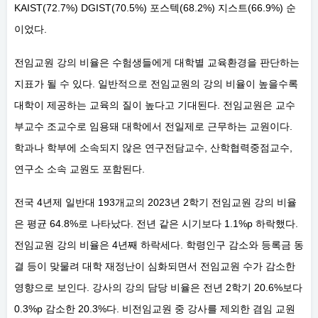
KAIST(72.7%) DGIST(70.5%) 포스텍(68.2%) 지스트(66.9%) 순
이었다.
전임교원 강의 비율은 수험생들에게 대학별 교육환경을 판단하는
지표가 될 수 있다. 일반적으로 전임교원의 강의 비율이 높을수록
대학이 제공하는 교육의 질이 높다고 기대된다. 전임교원은 교수
부교수 조교수로 임용돼 대학에서 전일제로 근무하는 교원이다.
학과나 학부에 소속되지 않은 연구전담교수, 산학협력중점교수,
연구소 소속 교원도 포함된다.
전국 4년제 일반대 193개교의 2023년 2학기 전임교원 강의 비율
은 평균 64.8%로 나타났다. 전년 같은 시기보다 1.1%p 하락했다.
전임교원 강의 비율은 4년째 하락세다. 학령인구 감소와 등록금 동
결 등이 맞물려 대학 재정난이 심화되면서 전임교원 수가 감소한
영향으로 보인다. 강사의 강의 담당 비율은 전년 2학기 20.6%보다
0.3%p 감소한 20.3%다. 비전임교원 중 강사를 제외한 겸임 교원