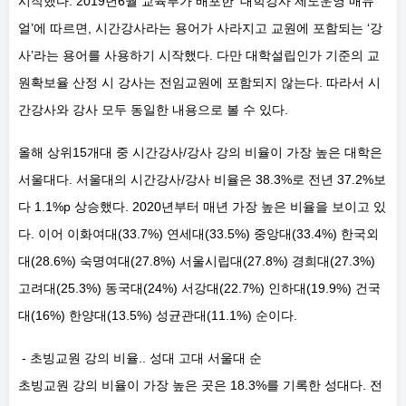
시작했다. 2019년6월 교육부가 배포한 ‘대학강사 제도운영 매뉴
얼’에 따르면, 시간강사라는 용어가 사라지고 교원에 포함되는 ‘강
사’라는 용어를 사용하기 시작했다. 다만 대학설립인가 기준의 교
원확보율 산정 시 강사는 전임교원에 포함되지 않는다. 따라서 시
간강사와 강사 모두 동일한 내용으로 볼 수 있다.
올해 상위15개대 중 시간강사/강사 강의 비율이 가장 높은 대학은
서울대다. 서울대의 시간강사/강사 비율은 38.3%로 전년 37.2%보
다 1.1%p 상승했다. 2020년부터 매년 가장 높은 비율을 보이고 있
다. 이어 이화여대(33.7%) 연세대(33.5%) 중앙대(33.4%) 한국외
대(28.6%) 숙명여대(27.8%) 서울시립대(27.8%) 경희대(27.3%)
고려대(25.3%) 동국대(24%) 서강대(22.7%) 인하대(19.9%) 건국
대(16%) 한양대(13.5%) 성균관대(11.1%) 순이다.
- 초빙교원 강의 비율.. 성대 고대 서울대 순
초빙교원 강의 비율이 가장 높은 곳은 18.3%를 기록한 성대다. 전