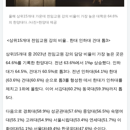
올해 상위15개대 가운데 전임교원 강의 비율이 가장 높은 대학은 64.6%
의 한양대다. /사진=한양대 제공
<상위15개대 전임교원 강의 비율.. 한대 인하대 건대 톱3>
상위15개대 중 2023년 전임교원 강의 담당 비율이 가장 높은 곳은
64.6%를 기록한 한양대다. 전년 63.6%에서 1%p 상승했다. 인하
대가 64.5%, 건대가 60.5%로 톱3다. 전년 인하대(64.1%) 한대
(63.6%) 건대(60.6%) 순으로 톱3를 형성한 데서 한대가 인하대를
제치고 1위에 올랐다. 이어 서강대(60.2%) 동국대(59.3%)까지 톱
5다.
다음으로 경희대(58.9%) 성균관대(57.6%) 중앙대(56.5%) 숙명여
대(55.1%) 고려대(54.9%) 서울시립대(53.4%) 연세대(51.7%) 이
화여대(51.1%) 서울대(49.4%) 한국외대(47.6%) 순이다.