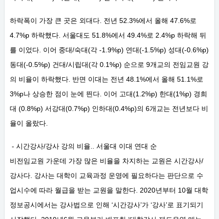
하락폭이 가장 큰 곳은 외대다. 전년 52.3%에서 올해 47.6%로
4.7%p 하락했다. 서울대도 51.8%에서 49.4%로 2.4%p 하락해 뒤
를 이었다. 이어 중대/숙대(각 -1.9%p) 연대(-1.5%p) 성대(-0.6%p)
동대(-0.5%p) 건대/시립대(각 0.1%p) 순으로 9개교의 전임교원 강
의 비율이 하락했다. 반면 이대는 전년 48.1%에서 올해 51.1%로
3%p나 상승한 점이 눈에 띈다. 이어 고대(1.2%p) 한대(1%p) 경희
대 (0.8%p) 서강대(0.7%p) 인하대(0.4%p)의 6개교는 전년보다 비
율이 올랐다.
- 시간강사/강사 강의 비율.. 서울대 이대 연대 순
비전임교원 가운데 가장 많은 비율을 차지하는 교원은 시간강사/
강사다. 강사는 대학이 교육과정 운영에 필요하다는 판단으로 수
업시수에 따라 월급을 받는 교원을 말한다. 2020년부터 10월 대학
정보공시에서는 강사법으로 인해 ‘시간강사’가 ‘강사’로 표기되기