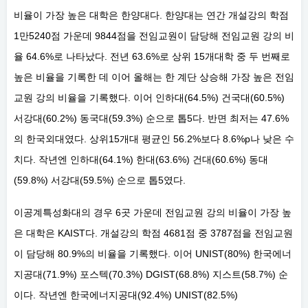
비율이 가장 높은 대학은 한양대다. 한양대는 연간 개설강의 학점
1만5240점 가운데 9844점을 전임교원이 담당해 전임교원 강의 비
율 64.6%로 나타났다. 전년 63.6%로 상위 15개대학 중 두 번째로
높은 비율을 기록한 데 이어 올해는 한 계단 상승해 가장 높은 전임
교원 강의 비율을 기록했다. 이어 인하대(64.5%) 건국대(60.5%)
서강대(60.2%) 동국대(59.3%) 순으로 톱5다. 반면 최저는 47.6%
의 한국외대였다. 상위15개대 평균인 56.2%보다 8.6%p나 낮은 수
치다. 작년엔 인하대(64.1%) 한대(63.6%) 건대(60.6%) 동대
(59.8%) 서강대(59.5%) 순으로 톱5였다.
이공계특성화대의 경우 6곳 가운데 전임교원 강의 비율이 가장 높
은 대학은 KAIST다. 개설강의 학점 4681점 중 3787점을 전임교원
이 담당해 80.9%의 비율을 기록했다. 이어 UNIST(80%) 한국에너
지공대(71.9%) 포스텍(70.3%) DGIST(68.8%) 지스트(58.7%) 순
이다. 작년엔 한국에너지공대(92.4%) UNIST(82.5%)