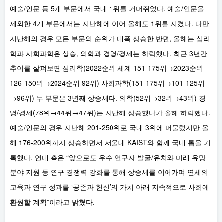
예술/인문 등 5개 부문에서 국내 1위를 거머쥐었다. 예술/인문을
제외한 4개 부문에서는 지난해에 이어 올해도 1위를 지켰다. 다만
지난해의 경우 모든 부문의 순위가 대폭 상승한 반면, 올해는 심리
학과 사회과학은 상승, 의학과 경영/경제는 하락했다. 최근 3년간
추이를 살펴보면 심리학(2022순위 세계 151-175위→2023순위
126-150위→2024순위 92위) 사회과학(151-175위→101-125위
→96위) 두 부문은 3년째 상승세다. 의학(52위→32위→43위) 경
영/경제(78위→44위→47위)는 지난해 상승했다가 올해 하락했다.
예술/인문의 경우 지난해 201-250위로 국내 3위에 머물렀지만 올
해 176-200위까지 상승하면서 서울대 KAIST와 함께 국내 톱을 기
록했다. 연대 측은 “앞으로도 우수 연구자 발굴/유치와 미래 유망
분야 지원 등 연구 경쟁력 강화를 통해 상승세를 이어가며 연세의
교육과 연구 성과를 ‘공존과 헌신’의 가치 아래 지속적으로 사회에
환원할 계획”이라고 밝혔다.