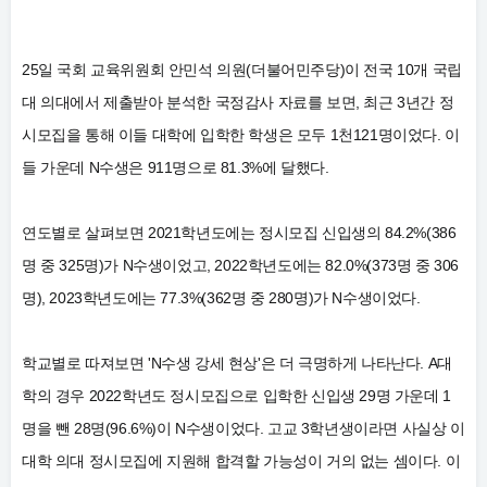
25일 국회 교육위원회 안민석 의원(더불어민주당)이 전국 10개 국립
대 의대에서 제출받아 분석한 국정감사 자료를 보면, 최근 3년간 정
시모집을 통해 이들 대학에 입학한 학생은 모두 1천121명이었다.
이
들 가운데 N수생은 911명으로 81.3%에 달했다.
연도별로 살펴보면 2021학년도에는 정시모집 신입생의 84.2%(386
명 중 325명)가 N수생이었고, 2022학년도에는 82.0%(373명 중 306
명), 2023학년도에는 77.3%(362명 중 280명)가 N수생이었다.
학교별로 따져보면 'N수생 강세 현상'은 더 극명하게 나타난다.
A대
학의 경우 2022학년도 정시모집으로 입학한 신입생 29명 가운데 1
명을 뺀 28명(96.6%)이 N수생이었다.
고교 3학년생이라면 사실상 이
대학 의대 정시모집에 지원해 합격할 가능성이 거의 없는 셈이다.
이