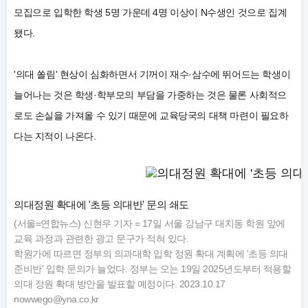
모집으로 입학한 학생 5명 가운데 4명 이상이 N수생인 것으로 집계
됐다.
'의대 쏠림' 현상이 심화하면서 기꺼이 재수·삼수에 뛰어드는 학생이
늘어나는 것은 학생·학부모의 부담을 가중하는 것은 물론 사회적으
로도 손실을 가져올 수 있기 때문에 교육당국의 대책 마련이 필요하
다는 지적이 나온다.
의대정원 확대에 '초등 의대반' 문의 쇄도
(서울=연합뉴스) 신현우 기자 = 17일 서울 강남구 대치동 학원 앞에
교육 과정과 관련한 광고 문구가 적혀 있다.
학원가에 따르면 정부의 의과대학 입학 정원 확대 계획에 '초등 의대
준비반' 입학 문의가 늘었다. 정부는 오는 19일 2025년도부터 적용할
의대 정원 확대 방안을 발표할 예정이다. 2023.10.17
nowwego@yna.co.kr