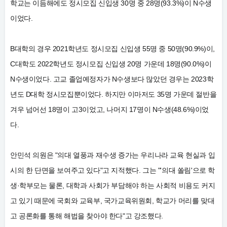
학교는 이듬해에도 정시모집 신입생 30명 중 28명(93.3%)이 N수생
이었다.
B대학의 경우 2021학년도 정시모집 신입생 55명 중 50명(90.9%)이,
C대학도 2022학년도 정시모집 신입생 20명 가운데 18명(90.0%)이
N수생이었다.
고교 졸업예정자가 N수생보다 많았던 경우는 2023학
년도 D대학 정시모집뿐이었다.
하지만 이마저도 35명 가운데 절반을
겨우 넘어선 18명이 고3이었고, 나머지 17명이 N수생(48.6%)이었
다.
안민석 의원은 "의대 열풍과 재수생 증가는 우리나라 교육 현실과 입
시의 한 단면을 보여주고 있다"고 지적했다.
그는 "'의대 쏠림'으로 학
생·학부모는 물론, 대학과 사회가 부담해야 하는 사회적 비용도 커지
고 있기 때문에 국회와 교육부, 국가교육위원회, 학교가 머리를 맞대
고 공론화를 통해 해법을 찾아야 한다"고 강조했다.