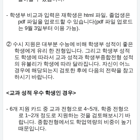
-
html
,
학생부 비교과 입력은 재학생은
파일
졸업생은
pdf
(pdf
파일을 업로드할 수 있습니다
파일 업로드
9
3
).
는
월
일부터 이용 가능
②
수시 지원은 대부분 수능에 비해 학생부 성적이 좋은
.
학생에게 유리 한 전형입니다
그리고 학생부 성적
도 학생에 따라서 교과 성적과 학생부종합전형 성적
.
의 유불리가 학생에 따라 달라집니다
자신이 어느
경우에 해당되는지 검토한 후에 다음의 전략을 참고
.
하시기 바랍니다
<
>
교과 성적 우수 학생인 경우
- 6
4~5
,
개 지원 카드 중 교과 전형으로
개
학종 전형으
1~2
로
개 정도로 지원하는 것을 검토해보시기 바
.
랍니다
종합전형에서도 학업역량의 비중이 높기
.
때문입니다