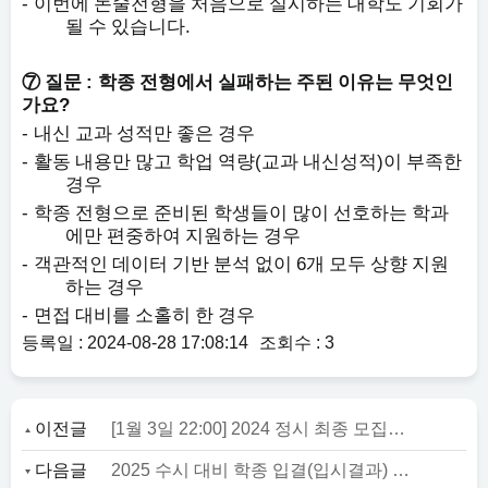
-
이번에 논술전형을 처음으로 실시하는 대학도 기회가
.
될 수 있습니다
:
⑦
질문
학종 전형에서 실패하는 주된 이유는 무엇인
?
가요
-
내신 교과 성적만 좋은 경우
-
(
)
활동 내용만 많고 학업 역량
교과 내신성적
이 부족한
경우
-
학종 전형으로 준비된 학생들이 많이 선호하는 학과
에만 편중하여 지원하는 경우
-
6
객관적인 데이터 기반 분석 없이
개 모두 상향 지원
하는 경우
-
면접 대비를 소홀히 한 경우
등록일 : 2024-08-28 17:08:14
조회수 : 3
이전글
[1월 3일 22:00] 2024 정시 최종 모집인원 반영 안내
다음글
2025 수시 대비 학종 입결(입시결과) 해석시 유의 사항