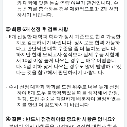
.
와 대학에 맞춘 논술 역량 여부가 관건입니다
수
1~2
능 최저를 충족하는 경우 제한적으로
개 선정
.
하시기 바랍니다
6
③
최종
개 선정 후 검토 사항
- 6
개 선정한 대학과 학과가 정시 기준으로 합격 가능한
.
지도 검토하시기 바랍니다
정시로도 합격 가능하
.
다고 판단되면 대학 수준을 좀 더 높여도 됩니다
하지만 현재 모의고사 성적보다 실제 수능 시험에
10
서
점 이상 높게 나오는 경우는 매우 어렵습니
. 5
다
점 이하 낮게 나오는 경우도 많이 발생하고 있
.
다는 것을 참고해서 판단하시기 바랍니다
-
수시 선정 대학과 학과를 도전 위주로 너무 높게 선정
6
,
하여
개 모두 불합격되었을 때를 생각해서 안정
,
적정
도전 수준을 적절하게 배분하여 결정하였는
.
지를 한번 더 검토하시기 바랍니다
:
?
④
질문
반드시 점검해야할 중요한 사항은 없나요
-
본인이 위의 사항들을 고려하여 결정한 대학과 학과