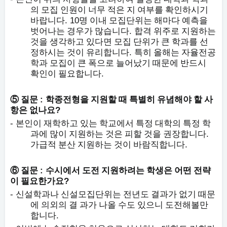
의 모집 인원이 너무 적은 지 여부를 확인하시기
. 10
바랍니다
명 이내 모집단위는 해마다 예측을
.
벗어나는 경우가 많습니다
합격 위주로 지원하는
것을 생각하고 있다면 모집 단위가 큰 학과를 선
.
정하시는 것이 유리합니다
특히 올해는 자율전공
학과 모집이 큰 폭으로 늘어났기 때문에 반드시
.
확인이 필요합니다
:
⑤
질문
학종전형을 지원할 때 특별히 유념해야 할 사
?
항은 없나요
-
본인이 재학하고 있는 학교에서 특정 대학의 특정 학
.
과에 많이 지원하는 것은 피할 것을 권장합니다
.
가급적 분산 지원하는 것이 바람직합니다
:
⑥
질문
수시에서 도전 지원하려는 학생은 어떤 전략
?
이 필요한가요
-
신설학과나 신설모집단위는 전년도 결과가 없기 때문
에 의외의 결 과가 나올 수도 있으니 도전해볼만
.
합니다