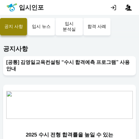
입시인포
입시
공지 사항
입시 뉴스
합격 사례
분석실
공지사항
[공통] 김영일교육컨설팅 “수시 합격예측 프로그램” 사용
안내
2025
수시 전형 합격률을 높일 수 있는