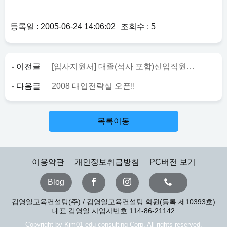
등록일 : 2005-06-24 14:06:02
조회수 : 5
이전글
[입사지원서] 대졸(석사 포함)신입직원 모집 공고
다음글
2008 대입전략실 오픈!!
목록이동
이용약관
개인정보취급방침
PC버전 보기
Blog
김영일교육컨설팅(주) / 김영일교육컨설팅 학원(등록 제10393호)
대표:김영일 사업자번호:114-86-21142
Copyright by Kim01 edu consulting Corp. All rights reserved.