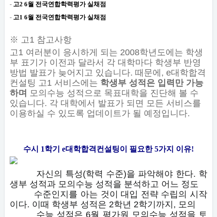
-
고2 6월 전국연합학력평가 실채점
-
고1 6월 전국연합학력평가 실채점
※ 고1 참고사항
고1 여러분이 응시하게 되는 2008학년도에는 학생
부 표기가 이전과 달라서 각 대학마다 학생부 반영
방법 발표가 늦어지고 있습니다. 때문에, e대학합격
컨설팅 고1 서비스에는
학생부 성적은 입력만 가능
하며
모의수능 성적으로 목표대학을 진단해 볼 수
있습니다. 각 대학에서 발표가 되면 모든 서비스를
이용하실 수 있도록 업데이트가 될 예정입니다.
수시 1학기 e대학합격컨설팅이 필요한 5가지 이유!
자신의 특성(학력 수준)을 파악해야 한다. 학
생부 성적과 모의수능 성적을 분석하고 어느 정도
수준인지를 아는 것이 대입 전략 수립의 시작
이다. 이때 학생부 성적은 2학년
2학기까지, 모의
수능 성적
은 6월 평가원 모의수능 성적을 토