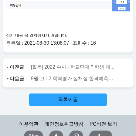
상기 내용 꼭 양지하시기 바랍니다.
등록일 : 2021-08-30 13:08:07
조회수 : 16
이전글
[필독] 2022 수시 - 학교단체＂학생 개인용 아이디 접속자＂(모의)수시배치표 일부 서비스 제한 기간 공지
다음글
9월 고1,2 학력평가 실채점 합격예측서비스 오픈
목록이동
이용약관
개인정보취급방침
PC버전 보기