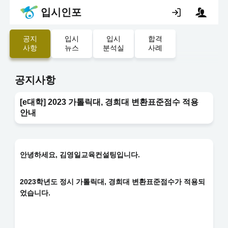
입시인포
공지
입시
입시
합격
사항
뉴스
분석실
사례
공지사항
[e대학] 2023 가톨릭대, 경희대 변환표준점수 적용
안내
안녕하세요, 김영일교육컨설팅입니다.
2023학년도
정시 가톨릭대, 경희대
변환표준점수가 적용되
었습니다.