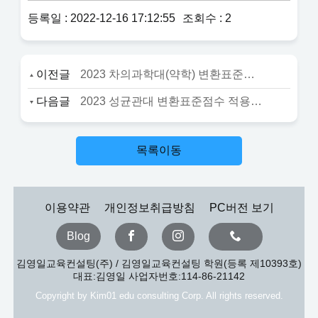
등록일 : 2022-12-16 17:12:55
조회수 : 2
이전글
2023 차의과학대(약학) 변환표준점수 적용 안내
다음글
2023 성균관대 변환표준점수 적용 안내
목록이동
이용약관
개인정보취급방침
PC버전 보기
Blog
김영일교육컨설팅(주) / 김영일교육컨설팅 학원(등록 제10393호)
대표:김영일 사업자번호:114-86-21142
Copyright by Kim01 edu consulting Corp. All rights reserved.