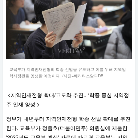
교육부가 지역인재전형의 학종 선발을 유도하고 이를 위해 지역입
학사정관을 양성할 예정이다. /사진=베리타스알파DB
<지역인재전형 확대/고도화 추진.. ‘학종 중심 지역정
주 인재 양성’>
정부가 내년부터 지역인재전형 학종 선발 확대를 추진
한다. 교육부가 정을호(더불어민주) 의원실에 제출한
'2025년도 교육부 예산' 자료에 따르면 교육부는 지역