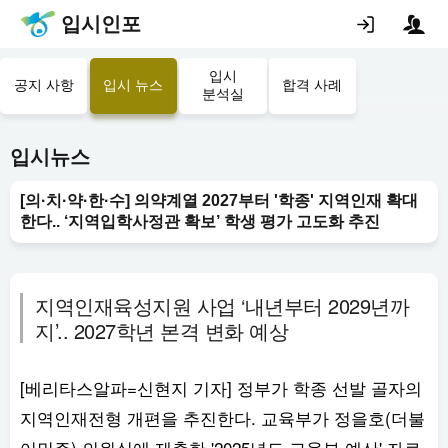
입시인포
입시
공지 사항
입시 뉴스
합격 사례
분석실
입시뉴스
[의·치·약·한·수] 의약계열 2027부터 '학종' 지역인재 확대
한다.. ‘지역입학사정관 확보’ 학생 평가 고도화 추진
지역인재육성지원 사업 ‘내년부터 2029년까
지’.. 2027학년 본격 변화 예상
[베리타스알파=신현지 기자] 정부가 학종 선발 골자의
지역인재전형 개편을 추진한다. 교육부가 정을호(더불
어민주) 의원실에 제출한 '2025년도 교육부 예산' 자료