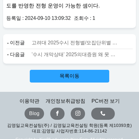
도를 반영한 전형 운영이 가능한 셈이다.
등록일 : 2024-09-10 13:09:32
조회수 : 1
이전글
고려대 2025수시 전형별/모집단위별 고사일시 안내
다음글
'수시 개막상태' 2025의대증원 왜 못 무를까.. ‘수년간 입시 파국 예고’
목록이동
이용약관
개인정보취급방침
PC버전 보기
Blog
김영일교육컨설팅(주) / 김영일교육컨설팅 학원(등록 제10393호)
대표:김영일 사업자번호:114-86-21142