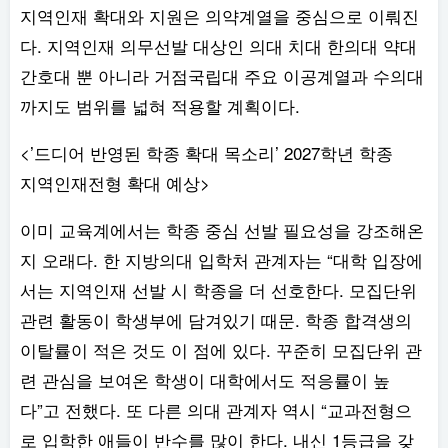
지역인재 확대와 지원은 의약계열을 중심으로 이뤄진
다. 지역인재 의무선발 대상인 의대 치대 한의대 약대
간호대 뿐 아니라 거점국립대 주요 이공계열과 수의대
까지도 범위를 넓혀 적용할 계획이다.
<’드디어 반영된 학종 확대 목소리’ 2027학년 학종
지역인재전형 확대 예상>
이미 교육계에서는 학종 중심 선발 필요성을 강조해온
지 오래다. 한 지방의대 입학처 관계자는 “대학 입장에
서는 지역인재 선발 시 학종을 더 선호한다. 모집단위
관련 활동이 학생부에 담겨있기 때문. 학종 합격생의
이탈률이 적은 것도 이 점에 있다. 꾸준히 모집단위 관
련 관심을 보여온 학생이 대학에서도 적응률이 높
다”고 전했다. 또 다른 의대 관계자 역시 “교과전형으
로 입학한 애들이 반수를 많이 한다. 내신 1등급을 갖