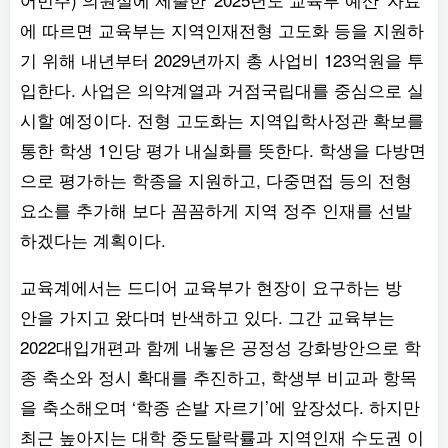
에 따르면 교육부는 지역인재전형 고도화 등을 지원하
기 위해 내년부터 2029년까지 총 사업비 123억원을 투
입한다. 사업은 의약계열과 거점국립대를 중심으로 실
시할 예정이다. 전형 고도화는 지역입학사정관 확보를
통한 학생 1인당 평가 내실화를 뜻한다. 학생을 다방면
으로 평가하는 학종을 지원하고, 다중면접 등의 전형
요소를 추가해 보다 꼼꼼하게 지역 정주 인재를 선발
하겠다는 계획이다.
교육계에서는 드디어 교육부가 현장이 요구하는 방
안을 가지고 왔다며 반색하고 있다. 그간 교육부는
2022대입개편과 함께 내놓은 공정성 강화방안으로 학
종 축소와 정시 확대를 추진하고, 학생부 비교과 항목
을 축소해오며 ‘학종 손발 자르기’에 앞장섰다. 하지만
최근 높아지는 대학 중도탈락률과 지역인재 수도권 이