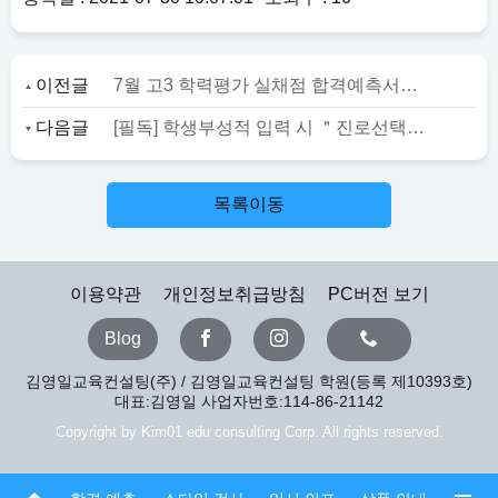
이전글
7월 고3 학력평가 실채점 합격예측서비스 오픈
다음글
[필독] 학생부성적 입력 시 ＂진로선택 과목 > 성취도 비율＂ 꼭 입력해야 합니다.
목록이동
이용약관
개인정보취급방침
PC버전 보기
Blog
김영일교육컨설팅(주) / 김영일교육컨설팅 학원(등록 제10393호)
대표:김영일 사업자번호:114-86-21142
Copyright by Kim01 edu consulting Corp. All rights reserved.