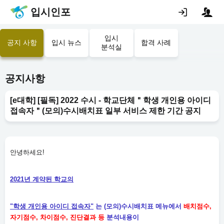
입시인포
입시
공지 사항
입시 뉴스
합격 사례
분석실
공지사항
[e대학] [필독] 2022 수시 - 학교단체＂학생 개인용 아이디
접속자＂(모의)수시배치표 일부 서비스 제한 기간 공지
안녕하세요!
2021년 계약된 학교의
"학생 개인용 아이디 접속자"
는 (모의)수시배치표 메뉴에서
배치점수
,
자기점수, 차이점수, 진단결과 등
분석내용이