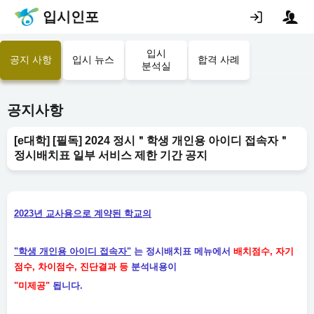
입시인포
입시
공지 사항
입시 뉴스
합격 사례
분석실
공지사항
[e대학] [필독] 2024 정시＂학생 개인용 아이디 접속자＂
정시배치표 일부 서비스 제한 기간 공지
2023년 교사용으로 계약된 학교의
"학생 개인용 아이디 접속자"
는 정시배치표 메뉴에서
배치점수
, 자기
점수, 차이점수, 진단결과 등
분석내용이
"미제공"
됩니다.