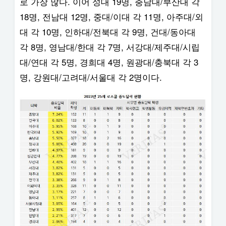
로 가장 많다. 이어 성대 19명, 충남대/부산대 각
18명, 전남대 12명, 중대/이대 각 11명, 아주대/외
대 각 10명, 인하대/전북대 각 9명, 건대/동아대
각 8명, 영남대/한대 각 7명, 서강대/제주대/시립
대/연대 각 5명, 경희대 4명, 원광대/충북대 각 3
명, 강원대/고려대/서울대 각 2명이다.