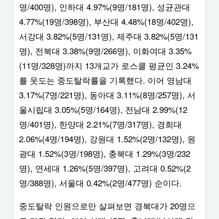
명/400명), 인하대 4.97%(9명/181명), 성균관대
4.77%(19명/398명), 부산대 4.48%(18명/402명),
서강대 3.82%(5명/131명), 제주대 3.82%(5명/131
명), 전북대 3.38%(9명/266명), 이화여대 3.35%
(11명/328명)까지 13개교가 로스쿨 평균인 3.24%
를 웃도는 중도탈락률을 기록했다. 이어 영남대
3.17%(7명/221명), 동아대 3.11%(8명/257명), 서
울시립대 3.05%(5명/164명), 전남대 2.99%(12
명/401명), 한양대 2.21%(7명/317명), 경희대
2.06%(4명/194명), 강원대 1.52%(2명/132명), 원
광대 1.52%(3명/198명), 충북대 1.29%(3명/232
명), 연세대 1.26%(5명/397명), 고려대 0.52%(2
명/388명), 서울대 0.42%(2명/477명) 순이다.
중도탈락 인원으로만 살펴보면 경북대가 20명으