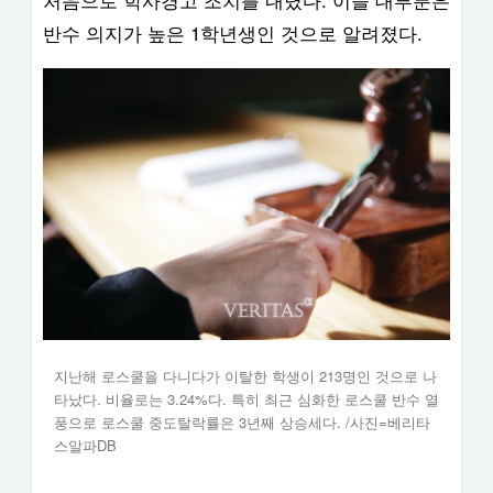
반수 의지가 높은 1학년생인 것으로 알려졌다.
지난해 로스쿨을 다니다가 이탈한 학생이 213명인 것으로 나
타났다. 비율로는 3.24%다. 특히 최근 심화한 로스쿨 반수 열
풍으로 로스쿨 중도탈락률은 3년째 상승세다. /사진=베리타
스알파DB