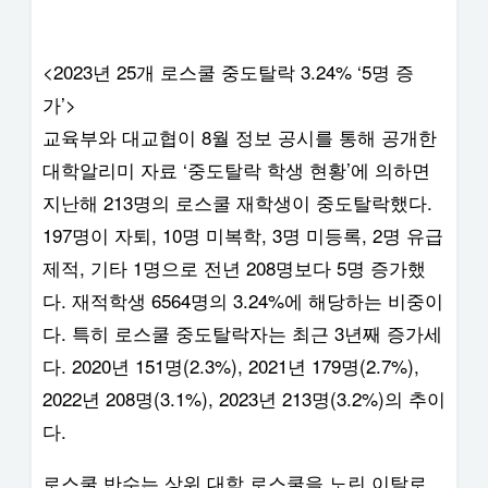
<2023년 25개 로스쿨 중도탈락 3.24% ‘5명 증
가’>
교육부와 대교협이 8월 정보 공시를 통해 공개한
대학알리미 자료 ‘중도탈락 학생 현황’에 의하면
지난해 213명의 로스쿨 재학생이 중도탈락했다.
197명이 자퇴, 10명 미복학, 3명 미등록, 2명 유급
제적, 기타 1명으로 전년 208명보다 5명 증가했
다. 재적학생 6564명의 3.24%에 해당하는 비중이
다. 특히 로스쿨 중도탈락자는 최근 3년째 증가세
다. 2020년 151명(2.3%), 2021년 179명(2.7%),
2022년 208명(3.1%), 2023년 213명(3.2%)의 추이
다.
로스쿨 반수는 상위 대학 로스쿨을 노린 이탈로