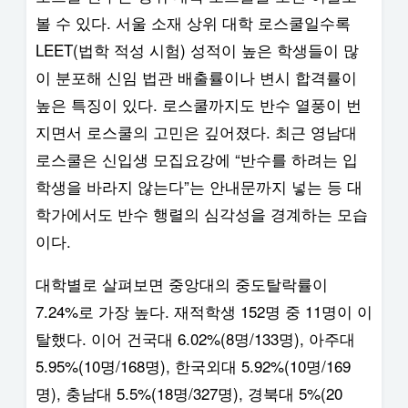
볼 수 있다. 서울 소재 상위 대학 로스쿨일수록
LEET(법학 적성 시험) 성적이 높은 학생들이 많
이 분포해 신임 법관 배출률이나 변시 합격률이
높은 특징이 있다. 로스쿨까지도 반수 열풍이 번
지면서 로스쿨의 고민은 깊어졌다. 최근 영남대
로스쿨은 신입생 모집요강에 “반수를 하려는 입
학생을 바라지 않는다”는 안내문까지 넣는 등 대
학가에서도 반수 행렬의 심각성을 경계하는 모습
이다.
대학별로 살펴보면 중앙대의 중도탈락률이
7.24%로 가장 높다. 재적학생 152명 중 11명이 이
탈했다. 이어 건국대 6.02%(8명/133명), 아주대
5.95%(10명/168명), 한국외대 5.92%(10명/169
명), 충남대 5.5%(18명/327명), 경북대 5%(20