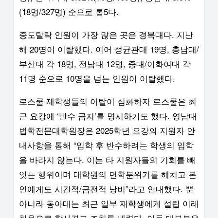
(18명/327명) 순으로 톱5다.
중도탈락 인원이 가장 많은 곳은 경북대다. 지난
해 20명이 이탈했다. 이어 성균관대 19명, 충남대/
부산대 각 18명, 전남대 12명, 중대/이화여대 각
11명 순으로 10명을 넘는 인원이 이탈했다.
로스쿨 재학생들의 이탈이 심화하자 로스쿨은 최
근 요강에 ‘반수 금지’를 명시하기도 했다. 영남대
법학전문대학원장은 2025학년 요강의 지원자 안
내사항을 통해 “입학 후 반수하려는 학생의 입학
을 바라지 않는다. 이는 타 지원자들의 기회를 빼
앗는 행위이며 대학원의 면학분위기를 해치고 본
인에게도 시간적/금전적 낭비”라고 안내했다. 뿐
아니라 동아대는 최근 일부 재학생에게 설립 이래
처음으로 학사경고 조치를 내렸다. 이들 대부분은