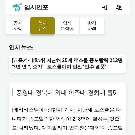
입시인포
공지
입시
입시
합격
사항
뉴스
분석실
사례
입시뉴스
[교육계·대학가] 지난해 25개 로스쿨 중도탈락 213명
‘3년 연속 증가’.. 로스쿨까지 번진 ‘반수 열풍’
중앙대 경북대 외대 아주대 경희대 톱5
[베리타스알파=신현지 기자] 지난해 로스쿨을 다
니다가 중도탈락한 학생이 213명에 달하는 것으
로 나타났다. 대학알리미 법학전문대학원 ‘중도탈