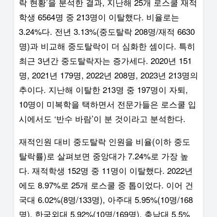
락 현황’을 분석한 결과, 지난해 25개 로스쿨 재적
학생 6564명 중 213명이 이탈했다. 비율로는
3.24%다. 전년 3.13%(중도탈락 208명/재적 6630
명)과 비교해 중도탈락이 더 심화한 셈이다. 특히
최근 3년간 중도탈락자는 증가세다. 2020년 151
명, 2021년 179명, 2022년 208명, 2023년 213명의
추이다. 지난해 이탈한 213명 중 197명이 자퇴,
10명이 미복학을 택하면서 전문가들은 로스쿨 입
시에서도 ‘반수 바람’이 분 것이라고 분석한다.
재적인원 대비 중도탈락 인원을 비율(이하 중도
탈락률)로 살펴보면 중앙대가 7.24%로 가장 높
다. 재적학생 152명 중 11명이 이탈했다. 2022년
에도 8.97%로 25개 로스쿨 중 톱이었다. 이어 건
국대 6.02%(8명/133명), 아주대 5.95%(10명/168
명), 한국외대 5.92%(10명/169명), 충남대 5.5%