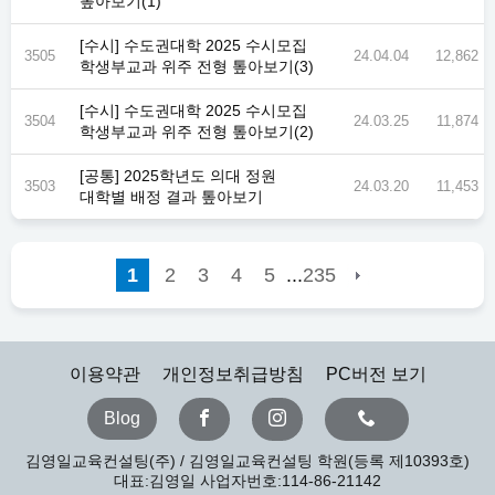
톺아보기(1)
[수시] 수도권대학 2025 수시모집
3505
24.04.04
12,862
학생부교과 위주 전형 톺아보기(3)
[수시] 수도권대학 2025 수시모집
3504
24.03.25
11,874
학생부교과 위주 전형 톺아보기(2)
[공통] 2025학년도 의대 정원
3503
24.03.20
11,453
대학별 배정 결과 톺아보기
...
1
2
3
4
5
235
이용약관
개인정보취급방침
PC버전 보기
Blog
김영일교육컨설팅(주) / 김영일교육컨설팅 학원(등록 제10393호)
대표:김영일 사업자번호:114-86-21142