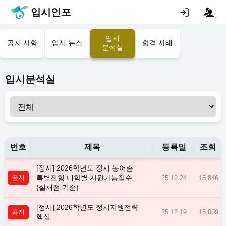
입시인포
입시
공지 사항
입시 뉴스
합격 사례
분석실
입시분석실
번호
제목
등록일
조회
[정시] 2026학년도 정시 농어촌
공지
특별전형 대학별 지원가능점수
25.12.24
15,846
(실채점 기준)
[정시] 2026학년도 정시지원전략
공지
25.12.19
15,009
핵심