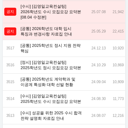
[수시] [김영일교육컨설팅]
공지
2026학년도 수시 모집요강 요약본
25.07.08
21,942
[08.04 수정본]
[공통] 2026학년도 대학 입시
공지
25.05.29
22,415
특징과 변경사항 자료집 안내
[공통] 2025학년도 정시 지원 전략
3517
24.12.13
10,920
핵심
[정시] [김영일교육컨설팅]
3516
24.10.29
10,869
2025학년도 정시 모집요강 요약본
[공통] 2025학년도 계약학과 및
3515
24.09.04
10,809
이공계 특성화 대학 선발 현황
[수시] [김영일교육컨설팅]
3514
24.08.30
11,773
2025학년도 수시 모집요강 요약본
[수시] 성공을 위한 2025 수시 합격
3513
24.08.07
12,216
전략 설명회 자료집 안내