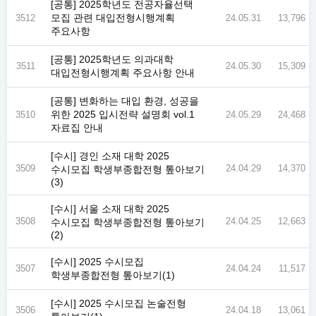
[공통] 2025학년도 전공자율선택
모집 관련 대입전형시행계획
3512
24.05.31
13,796
주요사항
[공통] 2025학년도 의과대학
3511
24.05.30
15,309
대입전형시행계획 주요사항 안내
[공통] 변화하는 대입 환경, 성공을
위한 2025 입시전략 설명회 vol.1
3510
24.05.29
24,468
자료집 안내
[수시] 경인 소재 대학 2025
3509
24.04.29
14,370
수시모집 학생부종합전형 톺아보기
(3)
[수시] 서울 소재 대학 2025
3508
24.04.25
12,663
수시모집 학생부종합전형 톺아보기
(2)
[수시] 2025 수시모집
3507
24.04.24
11,517
학생부종합전형 톺아보기(1)
[수시] 2025 수시모집 논술전형
3506
24.04.18
13,061