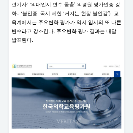
련기사: ‘의대입시 변수 돌출’ 의평원 평가인증 강
화.. ‘불인증’ 국시 제한 ‘커지는 현장 불안감’)
교
육계에서는 주요변화 평가가 역시 입시의 또 다른
변수라고 강조한다. 주요변화 평가 결과는 내달
발표된다.