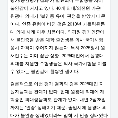
불안감이 커지고 있다. 40개 의대/의전원 가운데
원광대 의대가 ‘불인증 유예’ 판정을 받았기 때문
이다. 인증 유형이 바뀐 것은 2013년 가톨릭관동
대 의대 사례 이후 처음이다. 의평원 평가인증에
서 불인증을 받은 대학 졸업생은 의사 국가시험
응시 자격이 주어지지 않는다. 특히 2025정시 원
서접수는 이미 끝난 상황. 2025대입에서 원광대
의대를 지원한 수험생들은 의사 국가시험을 치를
수 없다는 불안감에 휩쌓인 셈이다.
결론적으로 이번 평가 결과의 경우 2025대입 지
원자들과는 관계가 없다. 현재 원광대 의대에 재
학중인 의대생들과도 관계가 없다. 내년 2월28일
까지는 ‘인증’ 상태이기 때문. 졸업시에 원광대 의
대가 불인증 상태였더라도 입학 시 인증 상태였다