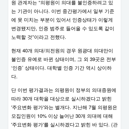
원 관계자는 “의평원이 의대를 불인증하려고 있
는 기관이 아니다. 이번 중간평가에서 일부 기준
에 못 미치는 부분이 있어서 인증상태가 이렇게
변경됐지만, 인증 범주로 들어올 수 있도록 같이
노력할 것”이라고 전했다.
현재 40개 의대/의전원의 경우 원광대 의대만이
불인증 유예로 바뀐 상태이며, 그 외 39곳은 전부
‘인증’ 상태이다. 대학별 인증 기간 역시 상이하
다.
단 이번 평가결과는 의평원이 정부의 의대증원에
따라 30개 대학을 대상으로 실시하겠다고 밝힌
'주요변화 평가'와는 별개다. 지난해 7월 의평원은
모집인원이 10% 이상 늘어난 30개 의대에 대해
'주요변화 평가'를 실시하겠다고 밝힌 바 있다.
(관