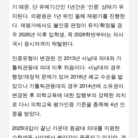
기 때문. 단 유예기간인 1년간은 ‘인증’ 상태가 유
지된다. 의평원은 1년 뒤인 올해 재평가를 진행한
다. 재평가에서도 불인증 판정이 유지/확정될 경
우 2026년 이후 입학생, 즉 2026학번부터는 의사
국시 응시자격이 박탈된다.
인증유형이 변경된 건 2013년 서남대 의대와 가
톨릭관동대 의대 이후 처음이다. 서남대의 경우
행정/재정적 문제가 있어 2018년 폐교 수순을 밟
았으나 가톨릭관동대의 경우 2014년에 소유권이
변경된 후 의학교육에 대한 집행부의 강력한 의지
로 다시 의학교육 평가인증 기준을 충족해 4년 인
증을 받았다.
2025대입이 끝난 가운데 원광대 의대를 지원한
수험생들 사이에서 불안감이 증폭되고 있지만, 결