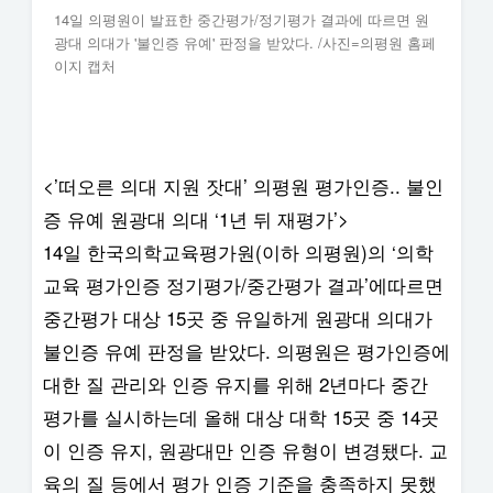
14일 의평원이 발표한 중간평가/정기평가 결과에 따르면 원
광대 의대가 '불인증 유예' 판정을 받았다. /사진=의평원 홈페
이지 캡처
<’떠오른 의대 지원 잣대’ 의평원 평가인증.. 불인
증 유예 원광대 의대 ‘1년 뒤 재평가’>
14일 한국의학교육평가원(이하 의평원)의 ‘의학
교육 평가인증 정기평가/중간평가 결과’에따르면
중간평가 대상 15곳 중 유일하게 원광대 의대가
불인증 유예 판정을 받았다. 의평원은 평가인증에
대한 질 관리와 인증 유지를 위해 2년마다 중간
평가를 실시하는데 올해 대상 대학 15곳 중 14곳
이 인증 유지, 원광대만 인증 유형이 변경됐다. 교
육의 질 등에서 평가 인증 기준을 충족하지 못했