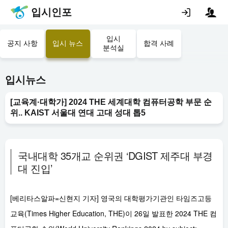
입시인포
입시
공지 사항
입시 뉴스
합격 사례
분석실
입시뉴스
[교육계·대학가] 2024 THE 세계대학 컴퓨터공학 부문 순
위.. KAIST 서울대 연대 고대 성대 톱5
국내대학 35개교 순위권 ‘DGIST 제주대 부경
대 진입’
[베리타스알파=신현지 기자] 영국의 대학평가기관인 타임즈고등
교육(Times Higher Education, THE)이 26일 발표한 2024 THE 컴