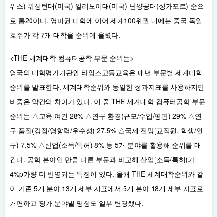
위스) 워싱턴대(미국) 일리노이대(미국) 난양공대(싱가포르) 순으
로 톱20이다. 영미권 대학에 이어 세계100위권 내에는 중국 독일
호주가 각 7개 대학을 순위에 올렸다.
<THE 세계대학 컴퓨터공학 부문 순위는>
영국의 대학평가기관인 타임즈고등교육은 매년 부문별 세계대학
순위를 발표한다. 세계대학순위와 동일한 성과지표를 사용하지만
비중은 약간의 차이가 있다. 이 중 THE 세계대학 컴퓨터공학 부문
순위는 △교육 여건 28% △연구 환경(규모/수입/평판) 29% △연
구 품질(강점/영향력/우수성) 27.5% △국제 전망(교직원, 학생/연
구) 7.5% △산업(소득/특허) 8% 등 5개 분야를 활용해 순위를 매
긴다. 공학 분야인 만큼 다른 부문과 비교해 산업(소득/특허)가
4%p가량 더 반영되는 특징이 있다. 올해 THE 세계대학순위와 같
이 기존 5개 분야 13개 세부 지표에서 5개 분야 18개 세부 지표로
개편하고 평가 분야별 명칭도 일부 변경했다.