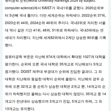
퓨터공학 순위(World University Rankings 2024 by subject:
computer-science)에서 KAIST가 국내1위를 굳혔다. 2020순위부
터 5년째 국내 톱이다. 다만 세계순위는 하락세다. 2022순위 37위,
2023순위 44위, 2024순위 46위의 추이다. 국내2위로 자리한 서울
대 역시 같은 기간 41위, 48위, 51위로 하락세다. 국내3위에는 연
세대가 자리했다. 지난해 세계82위에서 2계단 상승한 80위를 기록
했다.
컴퓨터공학 부문은 지난해 974개 대학에서 확대된 1027개 대학을
평가한다. 순위에 오른 국내 대학은 35개교로 지난해보다 3개교
증가했다. DGIST 제주대 부경대가 순위에 진입한 결과다. 그 외
대학은 지난해와 동일한 대학이 순위에 올랐다. 지난해의 경우 순
위에 오른 32개교 중 순위가 상승한 대학은 2개교 뿐, 14개교의 순
위가 하락했지만 올해는 다시 상승한 대학이 많았다. 35개교 중 14
개교가 전년대비 상승했으며 3개교가 진입, 5개교가 하락, 그 외
13개교는 유지했다.