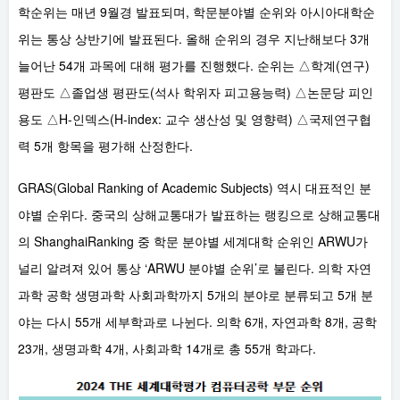
학순위는 매년 9월경 발표되며, 학문분야별 순위와 아시아대학순
위는 통상 상반기에 발표된다. 올해 순위의 경우 지난해보다 3개
늘어난 54개 과목에 대해 평가를 진행했다. 순위는 △학계(연구)
평판도 △졸업생 평판도(석사 학위자 피고용능력) △논문당 피인
용도 △H-인덱스(H-index: 교수 생산성 및 영향력) △국제연구협
력 5개 항목을 평가해 산정한다.
GRAS(Global Ranking of Academic Subjects) 역시 대표적인 분
야별 순위다. 중국의 상해교통대가 발표하는 랭킹으로 상해교통대
의 ShanghaiRanking 중 학문 분야별 세계대학 순위인 ARWU가
널리 알려져 있어 통상 ‘ARWU 분야별 순위’로 불린다. 의학 자연
과학 공학 생명과학 사회과학까지 5개의 분야로 분류되고 5개 분
야는 다시 55개 세부학과로 나뉜다. 의학 6개, 자연과학 8개, 공학
23개, 생명과학 4개, 사회과학 14개로 총 55개 학과다.