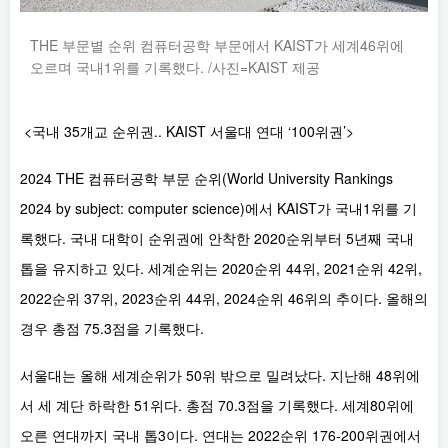
THE 부문별 순위 컴퓨터공학 부문에서 KAIST가 세계46위에
오르며 국내1위를 기록했다. /사진=KAIST 제공
<국내 35개교 순위권.. KAIST 서울대 연대 ‘100위권’>
2024 THE 컴퓨터공학 부문 순위(World University Rankings
2024 by subject: computer science)에서 KAIST가 국내1위를 기
록했다. 국내 대학이 순위권에 안착한 2020순위부터 5년째 국내
톱을 유지하고 있다. 세계순위는 2020순위 44위, 2021순위 42위,
2022순위 37위, 2023순위 44위, 2024순위 46위의 추이다. 올해의
경우 총점 75.3점을 기록했다.
서울대는 올해 세계순위가 50위 밖으로 밀려났다. 지난해 48위에
서 세 계단 하락한 51위다. 총점 70.3점을 기록했다. 세계80위에
오른 연대까지 국내 톱3이다. 연대는 2022순위 176-200위권에서