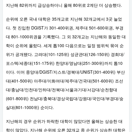
지난해 82위까지 급상승하더니 올해 80위로 2계단 더 상승했다.
순위에 오른 국내 대학은 35개교로 지난해 32개교에서 3곳 늘었
다. 첫 진입한 DGIST가 301-400위권, 제주대 501-600위권, 부경
대 801-1000위권을 기록했다. 그 외 32개교는 지난해와 동일한 대
학이 순위에 올랐다. 세계 톱100 다음으로는 일정 범위씩 묶여 순
위가 공개됐다. 고려대(101-125위) 성균관대(126-150위) 경희대/
포스텍/세종대(151-175위) 한양대/영남대(251-300위)까지 톱10
이다. 이어 중앙대/DGIST/지스트/경북대/UNIST(301-400위) 부산
대(401-500위) 아주대/이화여대/제주대/건국대(501-600위) 조선
대/충남대/인천대/인하대/전북대/서울과기대/서강대/순천향대
(601-800위) 전남대/충북대/경상국립대/강원대/국민대/부경대/숭
실대(801-1000위) 순이다.
지난해의 경우 순위가 하락한 대학이 많았다면 올해는 상승한 대
학이 많았다. 지난해 순위에 오른 32개교 중 순위가 상승한 대학은