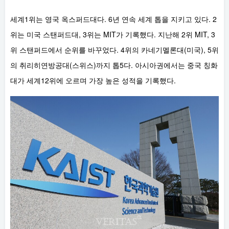
세계1위는 영국 옥스퍼드대다. 6년 연속 세계 톱을 지키고 있다. 2
위는 미국 스탠퍼드대, 3위는 MIT가 기록했다. 지난해 2위 MIT, 3
위 스탠퍼드에서 순위를 바꾸었다. 4위의 카네기멜론대(미국), 5위
의 취리히연방공대(스위스)까지 톱5다. 아시아권에서는 중국 칭화
대가 세계12위에 오르며 가장 높은 성적을 기록했다.