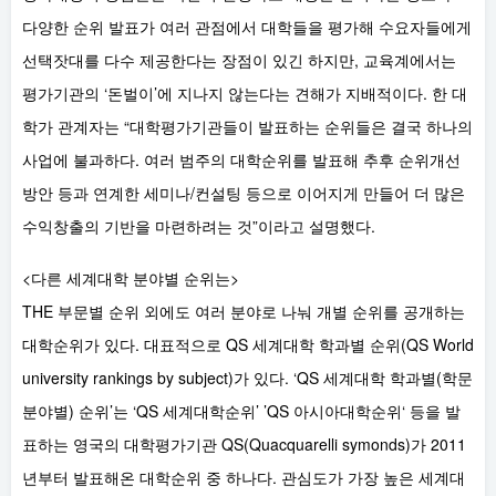
다양한 순위 발표가 여러 관점에서 대학들을 평가해 수요자들에게
선택잣대를 다수 제공한다는 장점이 있긴 하지만, 교육계에서는
평가기관의 ‘돈벌이’에 지나지 않는다는 견해가 지배적이다. 한 대
학가 관계자는 “대학평가기관들이 발표하는 순위들은 결국 하나의
사업에 불과하다. 여러 범주의 대학순위를 발표해 추후 순위개선
방안 등과 연계한 세미나/컨설팅 등으로 이어지게 만들어 더 많은
수익창출의 기반을 마련하려는 것”이라고 설명했다.
<다른 세계대학 분야별 순위는>
THE 부문별 순위 외에도 여러 분야로 나눠 개별 순위를 공개하는
대학순위가 있다. 대표적으로 QS 세계대학 학과별 순위(QS World
university rankings by subject)가 있다. ‘QS 세계대학 학과별(학문
분야별) 순위’는 ‘QS 세계대학순위’ ’QS 아시아대학순위‘ 등을 발
표하는 영국의 대학평가기관 QS(Quacquarelli symonds)가 2011
년부터 발표해온 대학순위 중 하나다. 관심도가 가장 높은 세계대