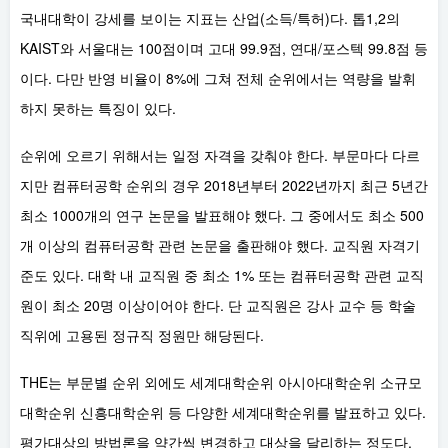
국내대학이 강세를 보이는 지표는 산업(소득/특허)다. 톱1,2의
KAIST와 서울대는 100점이며 고대 99.9점, 연대/포스텍 99.8점 등
이다. 다만 반영 비율이 8%에 그쳐 전체 순위에서는 역량을 발휘
하지 못하는 특징이 있다.
순위에 오르기 위해서는 일정 자격을 갖춰야 한다. 부문마다 다르
지만 컴퓨터공학 순위의 경우 2018년부터 2022년까지 최근 5년간
최소 1000개의 연구 논문을 발표해야 했다. 그 중에서도 최소 500
개 이상의 컴퓨터공학 관련 논문을 출판해야 했다. 교직원 자격기
준도 있다. 대학 내 교직원 중 최소 1% 또는 컴퓨터공학 관련 교직
원이 최소 20명 이상이어야 한다. 단 교직원은 강사 교수 등 학술
직위에 고용된 정규직 정원만 해당된다.
THE는 부문별 순위 외에도 세계대학순위 아시아대학순위 소규모
대학순위 신흥대학순위 등 다양한 세계대학순위를 발표하고 있다.
평가대상의 방법론을 약간씩 변경하고 대상을 달리하는 정도다.