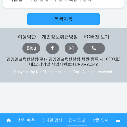
목록이동
이용약관
개인정보취급방침
PC버전 보기
Blog
김영일교육컨설팅(주) / 김영일교육컨설팅 학원(등록 제10393호)
대표:김영일 사업자번호:114-86-21142
Copyright by Kim01 edu consulting Corp. All rights reserved.
합격 예측
스타일 검사
입시 인포
상품 안내