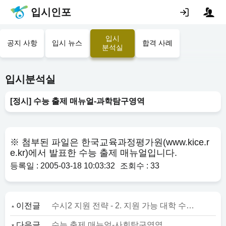
입시인포
입시
공지 사항
입시 뉴스
합격 사례
분석실
입시분석실
[정시] 수능 출제 매뉴얼-과학탐구영역
※ 첨부된 파일은 한국교육과정평가원(www.kice.r
e.kr)에서 발표한 수능 출제 매뉴얼입니다.
등록일 : 2005-03-18 10:03:32
조회수 : 33
이전글
수시2 지원 전략 - 2. 지원 가능 대학 수준을 결정하라
다음글
수능 출제 매뉴얼-사회탐구영역