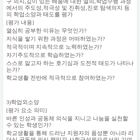
구 의지
,
깊이 있는 배움에 대한 열의
,
학업수행 과정
에서의 주도성
,
적극성 및 진취성
,
진로 탐색의지 등
의 학업소양과 태도를 평가
[
평가 내용
]
열심히 공부한 이유는 무엇인가
?
지식을 쌓기 위한 과정은 어떠하였는가
?
적극적이며 지속적으로 노력하였는가
?
자기주도적으로 학습하였는가
?
스스로 알고자 하는 호기심과 도전적 태도가 나타나
는가
?
학교생활 전반에 적극적으로 참여하였는가
?
3)
학업외소양
[
평가 요소 의미
]
바른 인성과 공동체 의식을 지니고 나눔을 실천할
수 있는 학생인가
?
학교생활을 통해 드러난 지원자의 품성뿐 아니라 리
더십
,
공동체 의식
,
책임감
,
사회구성원으로서의 기여