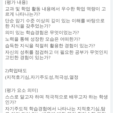
[
평가 내용
]
교과 및 학업 활동 내용에서 우수한 학업 역량이 고
르게 나타나는가
?
단순 암기 수준 이상의 깊이 있는 이해를 바탕으로
한 지식을 갖추었는가
?
의미 있는 학습경험은 무엇이었는가
?
노력을 통해 성장한 모습은 어떠한가
?
습득한 지식을 적절히 활용한 경험이 있는가
?
자신의 성취를 점검하고 더 필요한 공부가 무엇인지
고민한 경험이 있는가
?
2)
학업태도
(
지적호기심
,
자기주도성
,
적극성
,
열정
[
평가 요소 의미
]
스스로 알고자 하며 적극적으로 배우고자 하는 학생
인가
?
자기주도적 학습경험에서 나타나는 지적호기심
,
탐