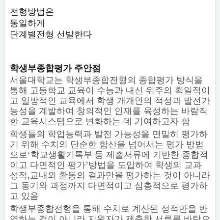
전형방법은
동일하게
단계별전형 선발한다
학생부종합평가 주안점
서울대학교는 학생부종합전형의 종합평가 방식을
통해 고등학교 교육이 수능과 내신 위주의 획일적이
고 일방적인 교육에서 학생 개개인의 적성과 발전가
능성을 계발하여 창의적인 인재를 육성하는 바람직
한 교육시스템으로 변화하는 데 기여하고자 함
학생들의 학업능력과 발전 가능성을 면밀히 평가하
기 위해 수치의 단순한 합산을 넘어서는 평가 방법
으로
‘
학교생활기록부 등 제출서류에 기반한 종합적
이고 다면적인 평가
’
방법을 도입하여 학생의 교과
성적
,
교내외 활동의 결과만을 평가하는 것이 아니라
그 동기와 과정까지 다면적이고 심층적으로 평가하
고 있음
학생부종합전형을 통해 수치로 계산된 성적만을 반
영하는 것이 아니라 지원자가 제출한 서류를 바탕으